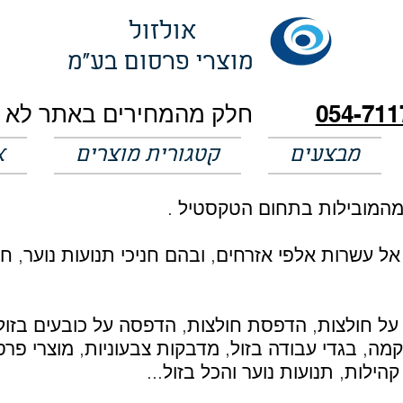
אולזול
מוצרי פרסום בע"מ
054-711
מבצעים
קטגורית מוצרים
א
 מהמובילות בתחום הטקסטיל .
 עשרות אלפי אזרחים, ובהם חניכי תנועות נוער, חיי
על חולצות, הדפסת חולצות, הדפסה על כובעים בזול
מה, בגדי עבודה בזול, מדבקות צבעוניות, מוצרי פרס
ילות, תנועות נוער והכל בזול...