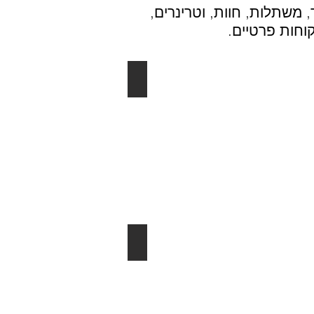
 משתלות, חוות, וטרינרים,
קוחות פרטיים.
הדפסת משי - 6 צבעים
הדפסת
משי
-
6
צבעים
חולצות עם הדפסה
חולצות
עם
הדפסה