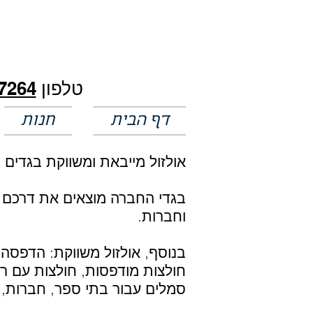
חלק מהמחירים באתר לא מעודכנים
טלפון
7264
דף הבית
חנות
אולזול מייבאת ומשווקת בגדים
בגדי החברה מוצאים את דרכם אל
וחברות.
בנוסף, אולזול משווקת: הדפסה 
חולצות מודפסות, חולצות עם רק
סמלים עבור בתי ספר, חברות, קה