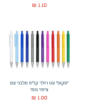
מחיר
"סקופ" עט רולר קליפ מלבני עם
ציפוי גומי
מחיר