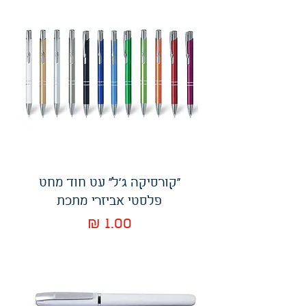
"קורסיקה ג'ל" עט חוד מחט
פלסטי אביזרי מתכת
מחיר