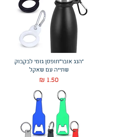
"הנג אובר"תופסן גומי לבקבוק
שתייה עם שאקל
מחיר