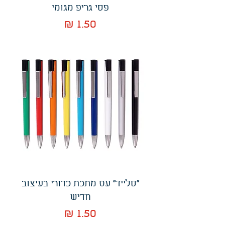
פסי גריפ מגומי
מחיר
"סלייד" עט מתכת כדורי בעיצוב
חדיש
מחיר