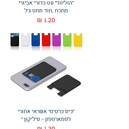
"הוליווד" עט כדורי אביזרי
מתכת ,חוד מחט ג'ל
מחיר
"כיס כרטיסי אשראי אחורי
לסמארטפון - סיליקון "
מחיר