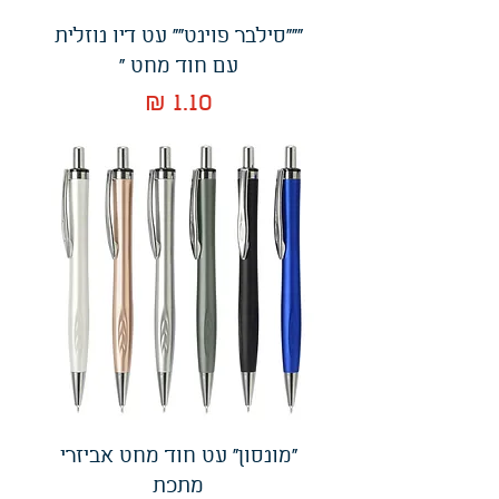
"""סילבר פוינט"" עט דיו נוזלית
עם חוד מחט "
מחיר
"מונסון" עט חוד מחט אביזרי
מתכת