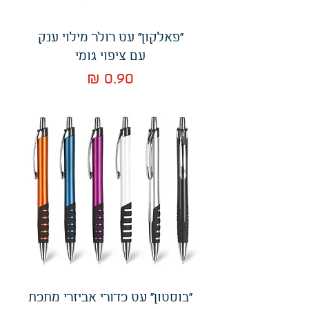
"פאלקון" עט רולר מילוי ענק
עם ציפוי גומי
מחיר
"בוסטון" עט כדורי אביזרי מתכת