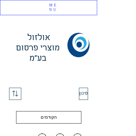
ME
NU
אולזול
מוצרי פרסום
בע"מ
סינון
הקודמים