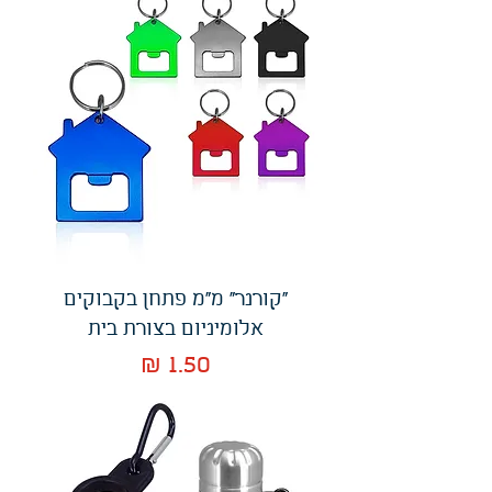
"קורנר" מ"מ פתחן בקבוקים
אלומיניום בצורת בית
מחיר