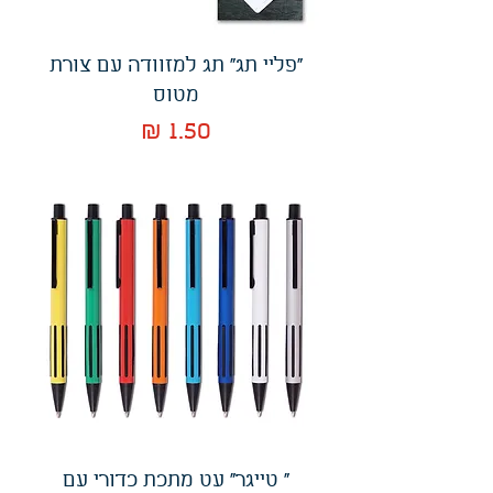
"פליי תג" תג למזוודה עם צורת
מטוס
מחיר
" טייגר" עט מתכת כדורי עם