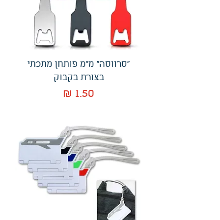
"סרווסה" מ"מ פותחן מתכתי
בצורת בקבוק
מחיר