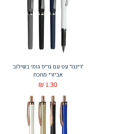
"רינגו" עט עם גריפ גומי בשילוב
אביזרי מתכת
מחיר