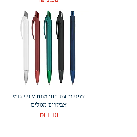
"רפטור" עט חוד מחט ציפוי גומי
אביזרים מטלים
מחיר