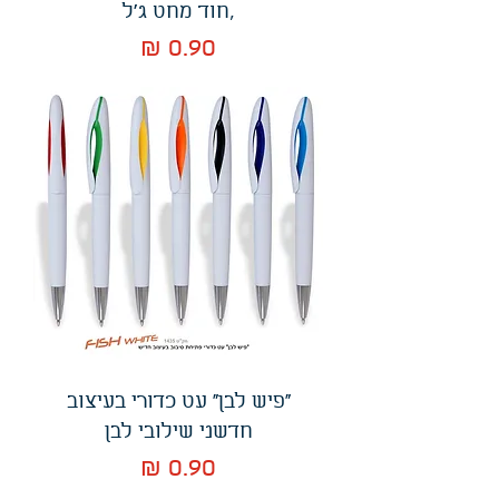
,חוד מחט ג'ל
מחיר
"פיש לבן" עט כדורי בעיצוב
חדשני שילובי לבן
מחיר