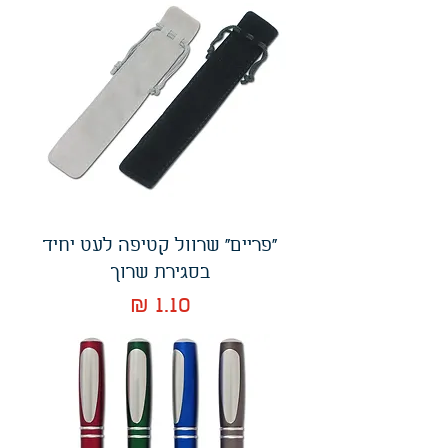
"פריים" שרוול קטיפה לעט יחיד
בסגירת שרוך
מחיר