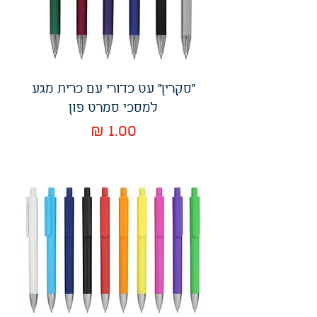
"סקרין" עט כדורי עם כרית מגע
למסכי סמרט פון
מחיר