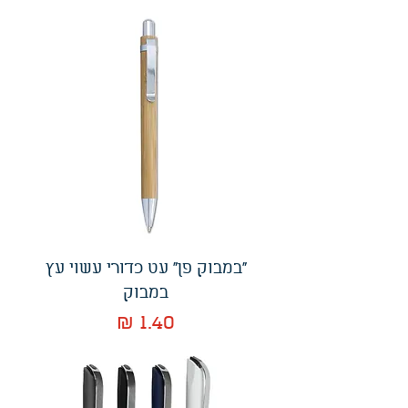
"במבוק פן" עט כדורי עשוי עץ
במבוק
מחיר